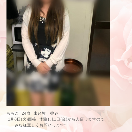
ももこ 24歳 未経験 😃🎶
1月8日(火)面接 体験し11日(金)から入店しますので
みな様宜しくお願いします❗