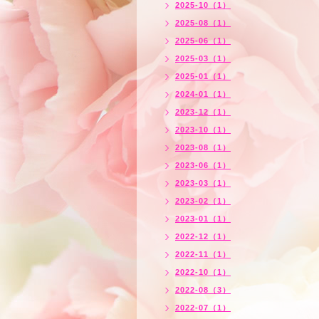
2025-10（1）
2025-08（1）
2025-06（1）
2025-03（1）
2025-01（1）
2024-01（1）
2023-12（1）
2023-10（1）
2023-08（1）
2023-06（1）
2023-03（1）
2023-02（1）
2023-01（1）
2022-12（1）
2022-11（1）
2022-10（1）
2022-08（3）
2022-07（1）