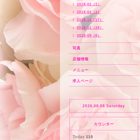
2019-02（1）
2019-01（1）
2018-12（17）
2018-11（24）
2018-09（6）
写真
店舗情報
メニュー
求人ページ
2026.08.08 Saturday
カウンター
Today
110