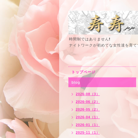
時間制ではありません❗
ナイトワークが初めてな女性達を育て
トップページ
blog
2026-08（3）
2026-06（2）
2026-05（2）
2026-04（1）
2026-01（1）
2025-11（1）