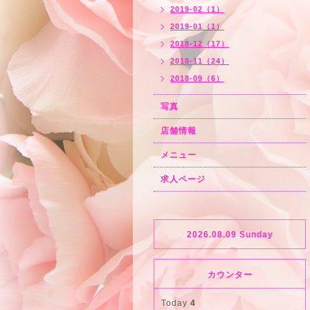
2019-02（1）
2019-01（1）
2018-12（17）
2018-11（24）
2018-09（6）
写真
店舗情報
メニュー
求人ページ
2026.08.09 Sunday
カウンター
Today
4