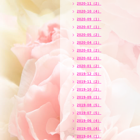
2020-11（2）
2020-10（4）
2020-09（1）
2020-07（1）
2020-05（2）
2020-04（1）
2020-03（2）
2020-02（3）
2020-01（2）
2019-12（5）
2019-11（2）
2019-10（2）
2019-09（1）
2019-08（5）
2019-07（5）
2019-06（4）
2019-05（4）
2019-04（1）