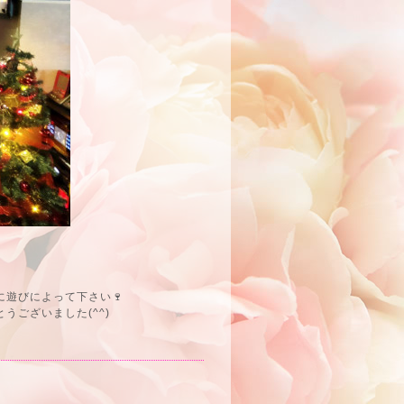
遊びによって下さい🍷
ございました(^^)