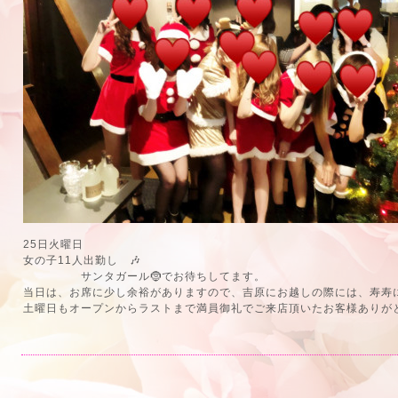
25日火曜日
女の子11人出勤し 🎶
サンタガール🤶でお待ちしてます。
当日は、お席に少し余裕がありますので、吉原にお越しの際には、寿寿に
土曜日もオープンからラストまで満員御礼でご来店頂いたお客様ありがとう