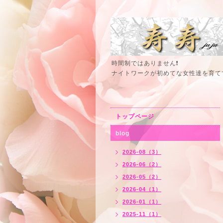
時間制ではありません❗
ナイトワークが初めてな女性達を育て
トップページ
blog
2026-08（3）
2026-06（2）
2026-05（2）
2026-04（1）
2026-01（1）
2025-11（1）