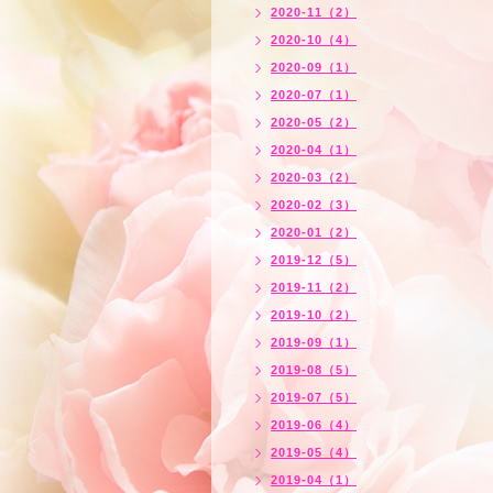
2020-11（2）
2020-10（4）
2020-09（1）
2020-07（1）
2020-05（2）
2020-04（1）
2020-03（2）
2020-02（3）
2020-01（2）
2019-12（5）
2019-11（2）
2019-10（2）
2019-09（1）
2019-08（5）
2019-07（5）
2019-06（4）
2019-05（4）
2019-04（1）