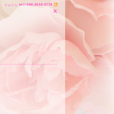
tel / 090-2610-3776
ジュジュ