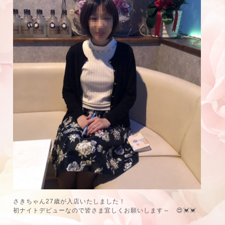
さきちゃん27歳が入店いたしました！
初ナイトデビューなので皆さま宜しくお願いします～ 😍💓💓