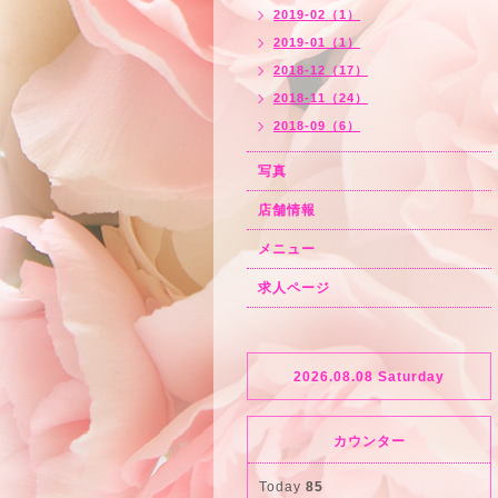
2019-02（1）
2019-01（1）
2018-12（17）
2018-11（24）
2018-09（6）
写真
店舗情報
メニュー
求人ページ
2026.08.08 Saturday
カウンター
Today
85