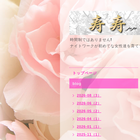
時間制ではありません❗
ナイトワークが初めてな女性達を育て
トップページ
blog
2026-08（3）
2026-06（2）
2026-05（2）
2026-04（1）
2026-01（1）
2025-11（1）