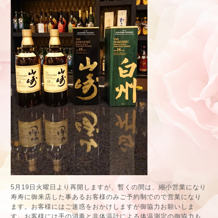
5月19日火曜日より再開しますが、暫くの間は、縮小営業になり
寿寿に御来店した事あるお客様のみご予約制でので営業になり
ます。お客様にはご迷惑をおかけしますが御協力お願いしま
す。お客様には手の消毒と非体温計による体温測定の御協力も