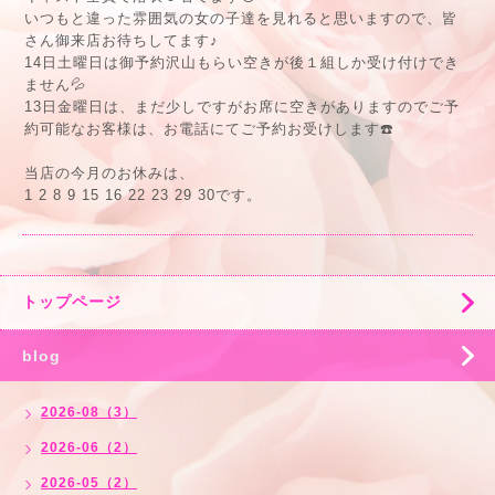
いつもと違った雰囲気の女の子達を見れると思いますので、皆
さん御来店お待ちしてます♪
14日土曜日は御予約沢山もらい空きが後１組しか受け付けでき
ません💦
13日金曜日は、まだ少しですがお席に空きがありますのでご予
約可能なお客様は、お電話にてご予約お受けします☎️
当店の今月のお休みは、
1 2 8 9 15 16 22 23 29 30です。
トップページ
blog
2026-08（3）
2026-06（2）
2026-05（2）