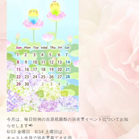
今月は、毎日恒例の吉原祇園祭の浴衣👘イベントについてお知
らせします📢
6/13 金曜日 6/14 土曜日は、
キャスト全員で浴衣👘着てます😍