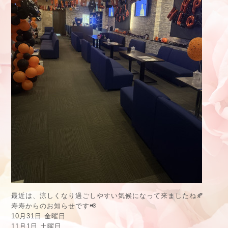
最近は、涼しくなり過ごしやすい気候になって来ましたね🍂
寿寿からのお知らせです📢
10月31日 金曜日
11月1日 土曜日