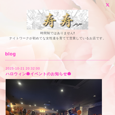
時間制ではありません❗
ナイトワークが初めてな女性達を育てて営業しているお店です。
blog
2025-10-21 20:32:00
ハロウィン🎃イベントのお知らせ🎃