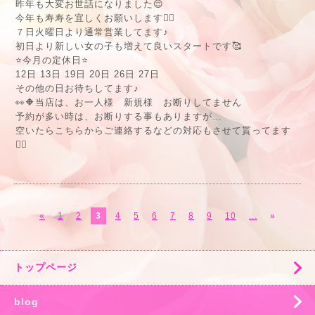
昨年も大変お世話になりました😌
今年も寿寿を宜しくお願いします🙇‍♀️
７日火曜日より通常営業してます♪
初日より新しい女の子も増えて良いスタートです🥰
⭐️今月の定休日⭐️
12日 13日 19日 20日 26日 27日
その他の日お待ちしてます♪
👀🔶当店は、お一人様 新規様 お断りしてません
予約が多い時は、お断りする事もありますが…
空いたらこちらからご連絡するなどの対応もさせて貰ってます
🙇‍♀️
«
1
2
3
4
5
6
7
8
9
10
...
»
トップページ
blog